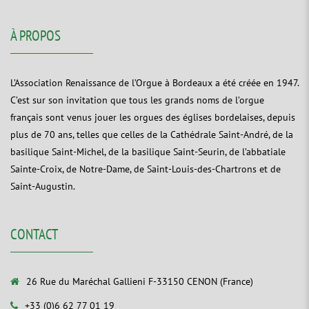
À PROPOS
L’Association Renaissance de l’Orgue à Bordeaux a été créée en 1947.
C’est sur son invitation que tous les grands noms de l’orgue
français sont venus jouer les orgues des églises bordelaises, depuis
plus de 70 ans, telles que celles de la Cathédrale Saint-André, de la
basilique Saint-Michel, de la basilique Saint-Seurin, de l’abbatiale
Sainte-Croix, de Notre-Dame, de Saint-Louis-des-Chartrons et de
Saint-Augustin.
CONTACT
26 Rue du Maréchal Gallieni F-33150 CENON (France)
+33 (0)6 62 77 01 19