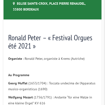
EGLISE SAINTE-CROIX, PLACE PIERRE RENAUDEL,
33800 BORDEAUX
Ronald Peter – « Festival Orgues
été 2021 »
Organiste
: Ronald Peter, organiste à Krems (Autriche)
Au Programme
Georg Muffat
(1653/1704) : Toccata undecima de l’Apparatus
musico-organisticus (1690)
Wolfgang Mozart
(1756/1791) : Andante “für eine Walze in
eine kleine Orgel” KV 616