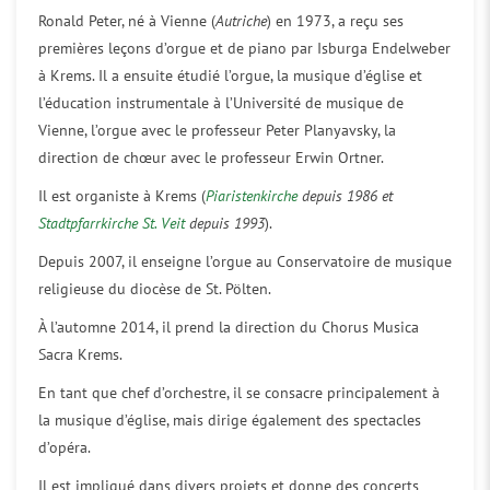
Ronald Peter, né à Vienne (
Autriche
) en 1973, a reçu ses
premières leçons d’orgue et de piano par Isburga Endelweber
à Krems. Il a ensuite étudié l’orgue, la musique d’église et
l’éducation instrumentale à l’Université de musique de
Vienne, l’orgue avec le professeur Peter Planyavsky, la
direction de chœur avec le professeur Erwin Ortner.
Il est organiste à Krems (
Piaristenkirche
depuis 1986 et
Stadtpfarrkirche St. Veit
depuis 1993
).
Depuis 2007, il enseigne l’orgue au Conservatoire de musique
religieuse du diocèse de St. Pölten.
À l’automne 2014, il prend la direction du Chorus Musica
Sacra Krems.
En tant que chef d’orchestre, il se consacre principalement à
la musique d’église, mais dirige également des spectacles
d’opéra.
Il est impliqué dans divers projets et donne des concerts