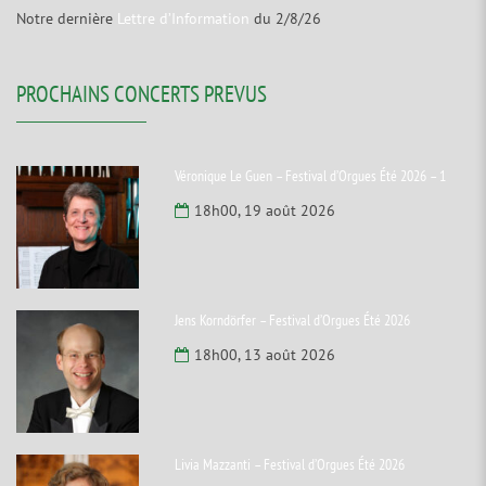
Notre dernière
Lettre d’Information
du 2/8/26
PROCHAINS CONCERTS PREVUS
Véronique Le Guen – Festival d’Orgues Été 2026 – 1
18h00, 19 août 2026
Jens Korndörfer – Festival d’Orgues Été 2026
18h00, 13 août 2026
Livia Mazzanti – Festival d’Orgues Été 2026