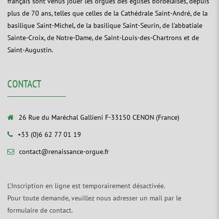
français sont venus jouer les orgues des églises bordelaises, depuis
plus de 70 ans, telles que celles de la Cathédrale Saint-André, de la
basilique Saint-Michel, de la basilique Saint-Seurin, de l’abbatiale
Sainte-Croix, de Notre-Dame, de Saint-Louis-des-Chartrons et de
Saint-Augustin.
CONTACT
26 Rue du Maréchal Gallieni F-33150 CENON (France)
+33 (0)6 62 77 01 19
contact@renaissance-orgue.fr
L’Inscription en ligne est temporairement désactivée.
Pour toute demande, veuillez nous adresser un mail par le
formulaire de contact.