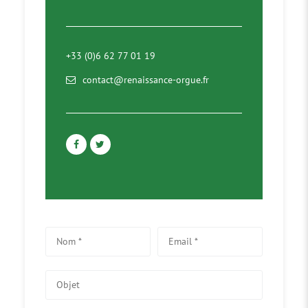
+33 (0)6 62 77 01 19
contact@renaissance-orgue.fr