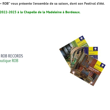
– ROB” vous présente l’ensemble de sa saison, dont son Festival d’été.
r 2022-2023 à la Chapelle de la Madeleine à Bordeaux.
bel ROB RECORDS
outique ROB