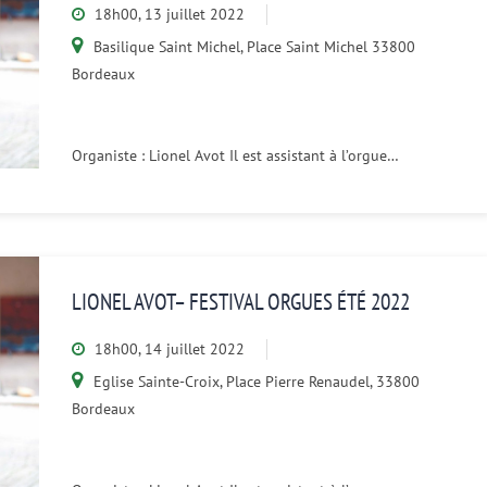
18h00, 13 juillet 2022
Basilique Saint Michel, Place Saint Michel 33800
Bordeaux
Organiste : Lionel Avot Il est assistant à l’orgue…
LIONEL AVOT– FESTIVAL ORGUES ÉTÉ 2022
18h00, 14 juillet 2022
Eglise Sainte-Croix, Place Pierre Renaudel, 33800
Bordeaux