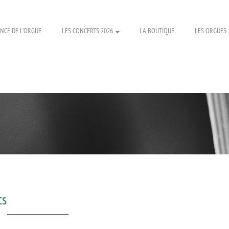
NCE DE L’ORGUE
LES CONCERTS 2026
LA BOUTIQUE
LES ORGUES
ts