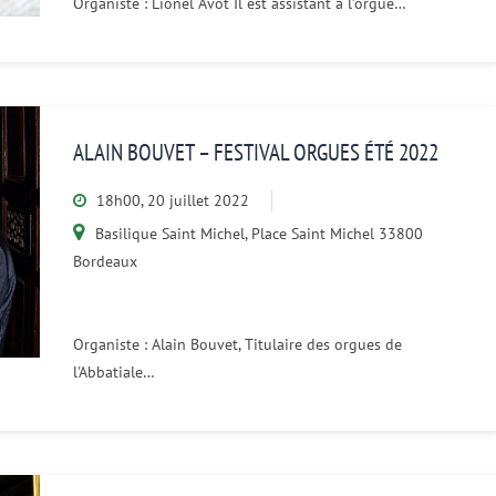
Organiste : Lionel Avot Il est assistant à l’orgue…
ALAIN BOUVET – FESTIVAL ORGUES ÉTÉ 2022
18h00, 20 juillet 2022
Basilique Saint Michel, Place Saint Michel 33800
Bordeaux
Organiste : Alain Bouvet, Titulaire des orgues de
l'Abbatiale…