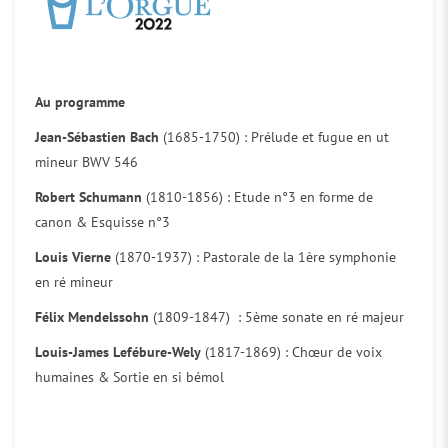
Au programme
Jean-Sébastien Bach
(1685-1750) : Prélude et fugue en ut
mineur BWV 546
Robert Schumann
(1810-1856) : Etude n°3 en forme de
canon & Esquisse n°3
Louis Vierne
(1870-1937) : Pastorale de la 1ère symphonie
en ré mineur
Félix Mendelssohn
(1809-1847) : 5ème sonate en ré majeur
Louis-James Lefébure-Wely
(1817-1869) : Chœur de voix
humaines & Sortie en si bémol