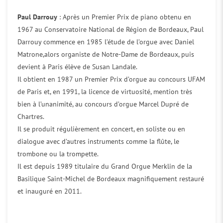
Paul Darrouy
: Après un Premier Prix de piano obtenu en
1967 au Conservatoire National de Région de Bordeaux, Paul
Darrouy commence en 1985 l’étude de l’orgue avec Daniel
Matrone,alors organiste de Notre-Dame de Bordeaux, puis
devient à Paris élève de Susan Landale.
Il obtient en 1987 un Premier Prix d’orgue au concours UFAM
de Paris et, en 1991, la licence de virtuosité, mention très
bien à l’unanimité, au concours d’orgue Marcel Dupré de
Chartres.
Il se produit régulièrement en concert, en soliste ou en
dialogue avec d’autres instruments comme la flûte, le
trombone ou la trompette.
Il est depuis 1989 titulaire du Grand Orgue Merklin de la
Basilique Saint-Michel de Bordeaux magnifiquement restauré
et inauguré en 2011.