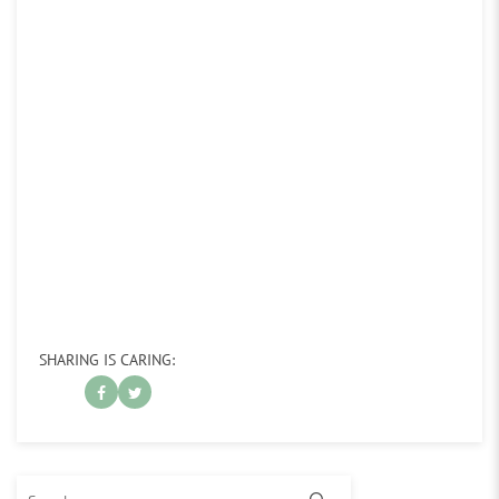
SHARING IS CARING:
Search for: