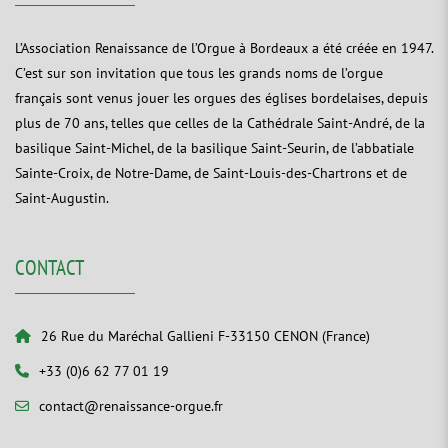
L’Association Renaissance de l’Orgue à Bordeaux a été créée en 1947.
C’est sur son invitation que tous les grands noms de l’orgue
français sont venus jouer les orgues des églises bordelaises, depuis
plus de 70 ans, telles que celles de la Cathédrale Saint-André, de la
basilique Saint-Michel, de la basilique Saint-Seurin, de l’abbatiale
Sainte-Croix, de Notre-Dame, de Saint-Louis-des-Chartrons et de
Saint-Augustin.
CONTACT
26 Rue du Maréchal Gallieni F-33150 CENON (France)
+33 (0)6 62 77 01 19
contact@renaissance-orgue.fr