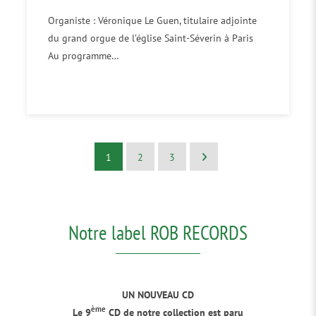
Organiste : Véronique Le Guen, titulaire adjointe
du grand orgue de l’église Saint-Séverin à Paris
Au programme…
1
2
3
Notre label ROB RECORDS
UN NOUVEAU CD
ème
Le 9
CD de notre collection est paru