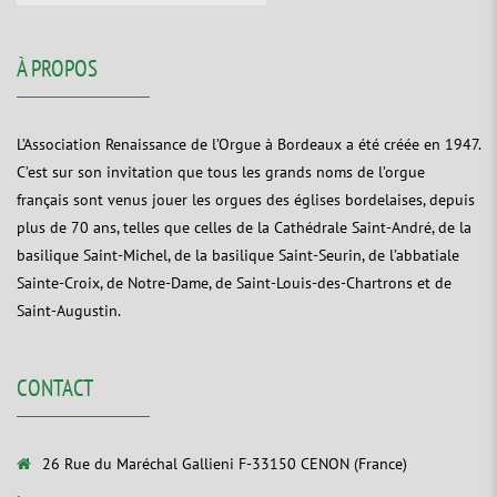
À PROPOS
L’Association Renaissance de l’Orgue à Bordeaux a été créée en 1947.
C’est sur son invitation que tous les grands noms de l’orgue
français sont venus jouer les orgues des églises bordelaises, depuis
plus de 70 ans, telles que celles de la Cathédrale Saint-André, de la
basilique Saint-Michel, de la basilique Saint-Seurin, de l’abbatiale
Sainte-Croix, de Notre-Dame, de Saint-Louis-des-Chartrons et de
Saint-Augustin.
CONTACT
26 Rue du Maréchal Gallieni F-33150 CENON (France)