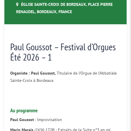
ÉGLISE SAINTE-CROIX DE BORDEAUX, PLACE PIERRE
RENAUDEL, BORDEAUX, FRANCE
Paul Goussot – Festival d’Orgues
Été 2026 – 1
Organiste : Paul Goussot,
Titulaire de l’Orgue de l’Abbatiale
Sainte-Croix à Bordeaux
Au programme
Paul Goussot
: Improvisation
Marin Marais
(1656-1728)
: Extraits de la Suite n°3 en mi