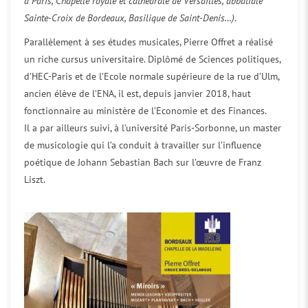
à Paris, Chapelle royale et cathédrale de Versailles, abbatiale
Sainte-Croix de Bordeaux, Basilique de Saint-Denis…)
.
Parallèlement à ses études musicales, Pierre Offret a réalisé
un riche cursus universitaire. Diplômé de Sciences politiques,
d’HEC-Paris et de l’Ecole normale supérieure de la rue d’Ulm,
ancien élève de l’ENA, il est, depuis janvier 2018, haut
fonctionnaire au ministère de l’Economie et des Finances.
Il a par ailleurs suivi, à l’université Paris-Sorbonne, un master
de musicologie qui l’a conduit à travailler sur l’influence
poétique de Johann Sebastian Bach sur l’œuvre de Franz
Liszt.