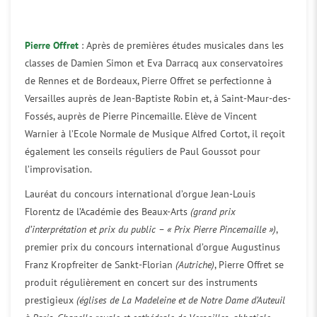
Pierre Offret
: Après de premières études musicales dans les
classes de Damien Simon et Eva Darracq aux conservatoires
de Rennes et de Bordeaux, Pierre Offret se perfectionne à
Versailles auprès de Jean-Baptiste Robin et, à Saint-Maur-des-
Fossés, auprès de Pierre Pincemaille. Elève de Vincent
Warnier à l’Ecole Normale de Musique Alfred Cortot, il reçoit
également les conseils réguliers de Paul Goussot pour
l’improvisation.
Lauréat du concours international d’orgue Jean-Louis
Florentz de l’Académie des Beaux-Arts
(grand prix
d’interprétation et prix du public – « Prix Pierre Pincemaille »)
,
premier prix du concours international d’orgue Augustinus
Franz Kropfreiter de Sankt-Florian
(Autriche)
, Pierre Offret se
produit régulièrement en concert sur des instruments
prestigieux
(églises de La Madeleine et de Notre Dame d’Auteuil