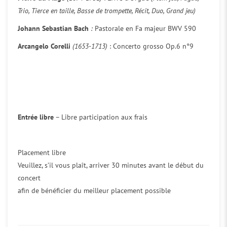
Trio, Tierce en taille, Basse de trompette, Récit, Duo, Grand jeu)
Johann Sebastian Bach
:
Pastorale en Fa majeur BWV 590
Arcangelo Corelli
(1653-1713)
: Concerto grosso Op.6 n°9
Entrée libre
– Libre participation aux frais
Placement libre
Veuillez, s’il vous plaît, arriver 30 minutes avant le début du
concert
afin de bénéficier du meilleur placement possible