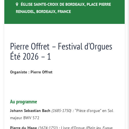
ÉGLISE SAINTE-CROIX DE BORDEAUX, PLACE PIERRE
RENAUDEL, BORDEAUX, FRANCE
Pierre Offret – Festival d’Orgues
Été 2026 – 1
Organiste : Pierre Offret
Au programme
Johann Sebastian Bach
(1685-1750) :
“Pièce d’orgue” en Sol
majeur BWV 572
Pierre du Mage
(1674-1751)
: Livre d’Orgue
(Plein jeu, Fugue,