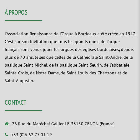
À PROPOS
L’Association Renaissance de l’Orgue à Bordeaux a été créée en 1947.
C’est sur son invitation que tous les grands noms de l’orgue
français sont venus jouer les orgues des églises bordelaises, depuis
plus de 70 ans, telles que celles de la Cathédrale Saint-André, de la
basilique Saint-Michel, de la basilique Saint-Seurin, de l’abbatiale
Sainte-Croix, de Notre-Dame, de Saint-Louis-des-Chartrons et de
Saint-Augustin.
CONTACT
26 Rue du Maréchal Gallieni F-33150 CENON (France)
+33 (0)6 62 77 01 19