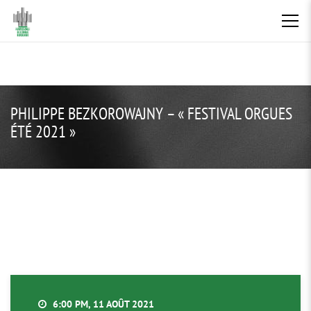
PHILIPPE BEZKOROWAJNY – « FESTIVAL ORGUES
ÉTÉ 2021 »
6:00 PM, 11 AOÛT 2021