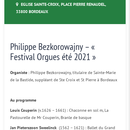
EGLISE SAINTE-CROIX, PLACE PIERRE RENAUDEL,
33800 BORDEAUX
Philippe Bezkorowajny – «
Festival Orgues été 2021 »
Organiste
: Philippe Bezkorowajny, titulaire de Sainte-Marie
de la Bastide, suppléant de Ste Croix et St Pierre à Bordeaux
Au programme
Louis Couperin
(v.1626 – 1661) : Chaconne en sol m, La
Pastourelle de Mr Couperin, Branle de basque
Jan Pieterszoon Sweelinck
(1562 – 1621) : Ballet du Grand