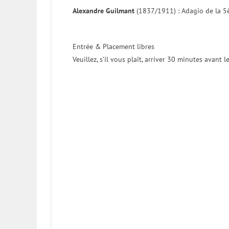
Alexandre Guilmant
(1837/1911) : Adagio de la 5è
Entrée & Placement libres
Veuillez, s’il vous plaît, arriver 30 minutes avant 