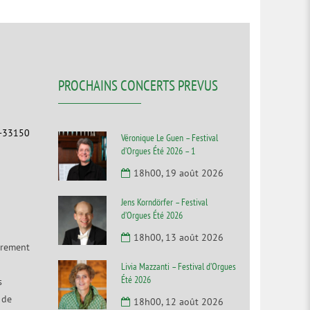
PROCHAINS CONCERTS PREVUS
F-33150
Véronique Le Guen – Festival
d’Orgues Été 2026 – 1
18h00, 19 août 2026
Jens Korndörfer – Festival
d’Orgues Été 2026
18h00, 13 août 2026
irement
Livia Mazzanti – Festival d’Orgues
Été 2026
s
 de
18h00, 12 août 2026