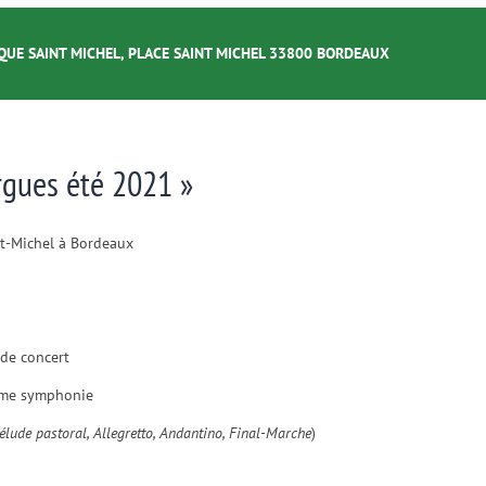
QUE SAINT MICHEL, PLACE SAINT MICHEL 33800 BORDEAUX
rgues été 2021 »
St-Michel à Bordeaux
de concert
ème symphonie
élude pastoral, Allegretto, Andantino, Final-Marche
)