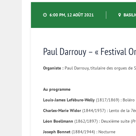
6:00 PM, 12 AOÛT 2021
BASILI
Paul Darrouy – « Festival O
Organiste :
Paul Darrouy, titulaire des orgues de 
Au programme
Louis-James Lefébure-Welly
(1817/1869) : Boléro 
Charles-Marie Widor
(1844/1937) : Lento de la 7
Léon Boellmann
(1862/1897) : Deuxième suite (
Pr
Joseph Bonnet
(1884/1944) : Nocturne