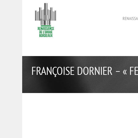
RENAISSA
FRANÇOISE DORNIER – « F