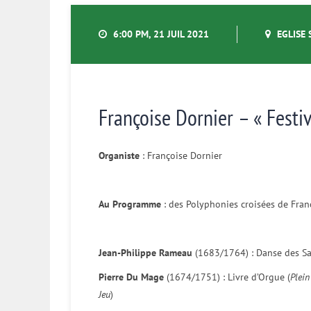
6:00 PM, 21 JUIL 2021
EGLISE 
Françoise Dornier – « Festi
Organiste
: Françoise Dornier
Au Programme
: des Polyphonies croisées de Franc
Jean-Philippe Rameau
(1683/1764) : Danse des Sauv
Pierre Du Mage
(1674/1751) : Livre d’Orgue (
Plein
Jeu
)