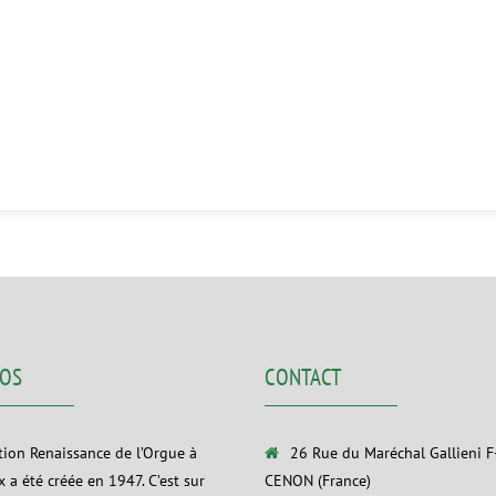
POS
CONTACT
ation Renaissance de l’Orgue à
26 Rue du Maréchal Gallieni 
 a été créée en 1947. C’est sur
CENON (France)