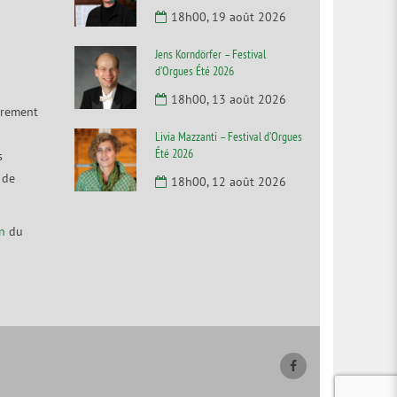
18h00, 19 août 2026
Jens Korndörfer – Festival
d’Orgues Été 2026
18h00, 13 août 2026
irement
Livia Mazzanti – Festival d’Orgues
Été 2026
s
 de
18h00, 12 août 2026
n
du