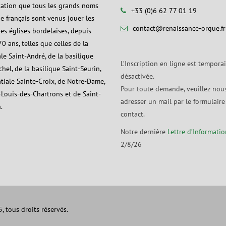
tation que tous les grands noms
+33 (0)6 62 77 01 19
ue français sont venus jouer les
contact@renaissance-orgue.fr
es églises bordelaises, depuis
0 ans, telles que celles de la
le Saint-André, de la basilique
L’Inscription en ligne est tempora
hel, de la basilique Saint-Seurin,
désactivée.
atiale Sainte-Croix, de Notre-Dame,
Pour toute demande, veuillez nou
-Louis-des-Chartrons et de Saint-
adresser un mail par le formulaire
.
contact.
Notre dernière
Lettre d’Informatio
2/8/26
 tous droits réservés.