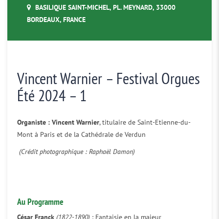
BASILIQUE SAINT-MICHEL, PL. MEYNARD, 33000
BORDEAUX, FRANCE
Vincent Warnier – Festival Orgues
Été 2024 – 1
Organiste : Vincent Warnier
, titulaire de Saint-Etienne-du-
Mont à Paris et de la Cathédrale de Verdun
(Crédit photographique : Raphaël Damon)
Au Programme
César Franck
(1822-1890)
: Fantaisie en la majeur