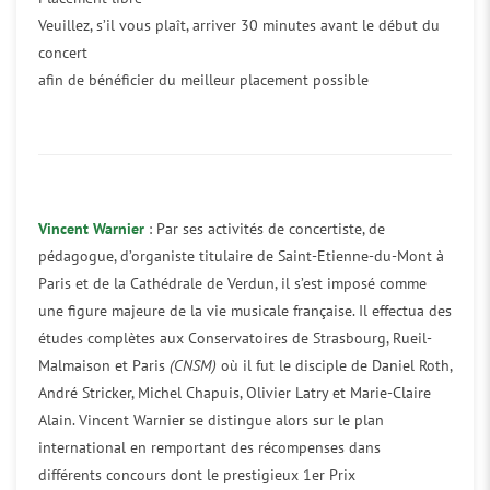
Veuillez, s’il vous plaît, arriver 30 minutes avant le début du
concert
afin de bénéficier du meilleur placement possible
Vincent Warnier
: Par ses activités de concertiste, de
pédagogue, d’organiste titulaire de Saint-Etienne-du-Mont à
Paris et de la Cathédrale de Verdun, il s’est imposé comme
une figure majeure de la vie musicale française. Il effectua des
études complètes aux Conservatoires de Strasbourg, Rueil-
Malmaison et Paris
(CNSM)
où il fut le disciple de Daniel Roth,
André Stricker, Michel Chapuis, Olivier Latry et Marie-Claire
Alain. Vincent Warnier se distingue alors sur le plan
international en remportant des récompenses dans
différents concours dont le prestigieux 1er Prix