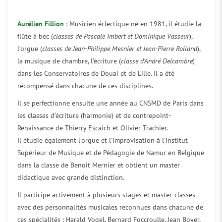
Aurélien Fillion
: Musicien éclectique né en 1981, il étudie la
flûte à bec (
classes de Pascale Imbert et Dominique Vasseur
),
l’orgue (
classes de Jean-Philippe Mesnier et Jean-Pierre Rolland
),
la musique de chambre, l’écriture (
classe d’André Delcambre
)
dans les Conservatoires de Douai et de Lille. Il a été
récompensé dans chacune de ces disciplines.
Il se perfectionne ensuite une année au CNSMD de Paris dans
les classes d’écriture (harmonie) et de contrepoint-
Renaissance de Thierry Escaich et Olivier Trachier.
Il étudie également l’orgue et l’improvisation à l’Institut
Supérieur de Musique et de Pédagogie de Namur en Belgique
dans la classe de Benoit Mernier et obtient un master
didactique avec grande distinction.
Il participe activement à plusieurs stages et master-classes
avec des personnalités musicales reconnues dans chacune de
ces spécialités : Harald Vogel, Bernard Foccroulle, Jean Boyer,