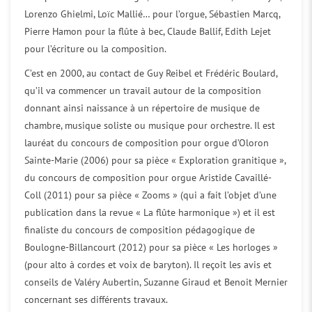
Lorenzo Ghielmi, Loïc Mallié… pour l’orgue, Sébastien Marcq,
Pierre Hamon pour la flûte à bec, Claude Ballif, Edith Lejet
pour l’écriture ou la composition.
C’est en 2000, au contact de Guy Reibel et Frédéric Boulard,
qu’il va commencer un travail autour de la composition
donnant ainsi naissance à un répertoire de musique de
chambre, musique soliste ou musique pour orchestre. Il est
lauréat du concours de composition pour orgue d’Oloron
Sainte-Marie (2006) pour sa pièce « Exploration granitique »,
du concours de composition pour orgue Aristide Cavaillé-
Coll (2011) pour sa pièce « Zooms » (qui a fait l’objet d’une
publication dans la revue « La flûte harmonique ») et il est
finaliste du concours de composition pédagogique de
Boulogne-Billancourt (2012) pour sa pièce « Les horloges »
(pour alto à cordes et voix de baryton). Il reçoit les avis et
conseils de Valéry Aubertin, Suzanne Giraud et Benoit Mernier
concernant ses différents travaux.