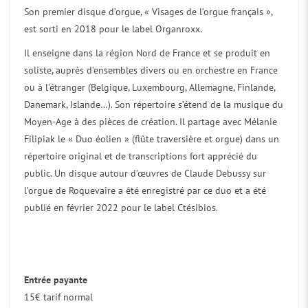
Son premier disque d’orgue, « Visages de l’orgue français »,
est sorti en 2018 pour le label Organroxx.
Il enseigne dans la région Nord de France et se produit en
soliste, auprès d’ensembles divers ou en orchestre en France
ou à l’étranger (Belgique, Luxembourg, Allemagne, Finlande,
Danemark, Islande…). Son répertoire s’étend de la musique du
Moyen-Age à des pièces de création. Il partage avec Mélanie
Filipiak le « Duo éolien » (flûte traversière et orgue) dans un
répertoire original et de transcriptions fort apprécié du
public. Un disque autour d’œuvres de Claude Debussy sur
l’orgue de Roquevaire a été enregistré par ce duo et a été
publié en février 2022 pour le label Ctésibios.
Entrée payante
15€ tarif normal