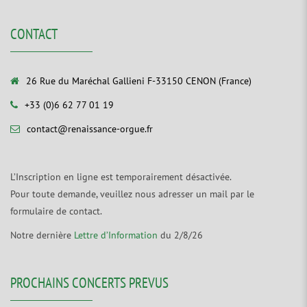
CONTACT
26 Rue du Maréchal Gallieni F-33150 CENON (France)
+33 (0)6 62 77 01 19
contact@renaissance-orgue.fr
L’Inscription en ligne est temporairement désactivée.
Pour toute demande, veuillez nous adresser un mail par le
formulaire de contact.
Notre dernière
Lettre d’Information
du 2/8/26
PROCHAINS CONCERTS PREVUS