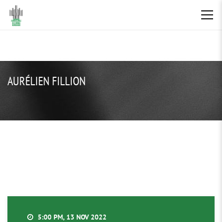
AURÉLIEN FILLION
5:00 PM, 13 NOV 2022