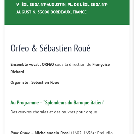
ÉGLISE SAINT-AUGUSTIN, PL. DE L'ÉGLISE SAINT-
AUGUSTIN, 33000 BORDEAUX, FRANCE
Orfeo & Sébastien Roué
Ensemble vocal
:
ORFEO
sous la direction de
Françoise
Richard
Organiste
:
Sébastien Roué
Au Programme – “Splendeurs du Baroque italien”
Des œuvres chorales et des œuvres pour orgue
Pour Orgue
–
Michelangelo Rossi
(1602-1656) : Preludio