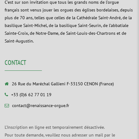
C’est sur son invitation que tous les grands noms de l’orgue
français sont venus jouer les orgues des églises bordelaises, depuis
plus de 70 ans, telles que celles de la Cathédrale Saint-André, de la
basilique Saint-Michel, de la basilique Saint-Seurin, de l’abbatiale
Sainte-Croix, de Notre-Dame, de Saint-Louis-des-Chartrons et de
Saint-Augustin.
CONTACT
26 Rue du Maréchal Gallieni F-33150 CENON (France)
+33 (0)6 62 77 01 19
contact@renaissance-orgue.fr
L’Inscription en ligne est temporairement désactivée.
Pour toute demande, veuillez nous adresser un mail par le