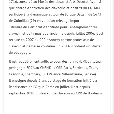
1716, conservé au Musée des tissus et Arts Décoratifs, ainsi
que chargé d’entretien des clavecins et positifs du CNSMDL. Il
participe à la dynamique autour de l’orgue Dallam de 1673
de Guimiliau (29) en vue d’un relevage important.
Titulaire du Certificat d’Aptitude pour l’enseignement du
clavecin et de la musique ancienne depuis juillet 2006, il est
recruté en 2007 au CRR d’Annecy comme professeur de
clavecin et de basse-continue. En 2014 il obtient un Master
de pédagogie.
Il est régulièrement sollicité pour des jury (CNSMDL / tuteur
pédagogie FDCA au CNSMDL / CRR Paris, Bordeaux, Tours,
Grenoble, Chambéry, CRD Valence, Villeurbanne, Genève).
Il enseigne depuis 6 ans au stage de formation initié par
Renaissance de l’Orgue Corse en juillet. Il est depuis
septembre 2018 professeur de clavecin au CRR de Bordeaux.