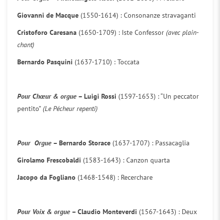
Giovanni de Macque
(1550-1614) : Consonanze stravaganti
Cristoforo Caresana
(1650-1709) : Iste Confessor
(avec plain-
chant)
Bernardo Pasquini
(1637-1710) : Toccata
Pour Chœur & orgue
– Luigi Rossi
(1597-1653) : “Un peccator
pentito”
(Le Pécheur repenti)
Pour Orgue
– Bernardo Storace
(1637-1707) : Passacaglia
Girolamo Frescobaldi
(1583-1643) : Canzon quarta
Jacopo da Fogliano
(1468-1548) : Recerchare
Pour Voix & orgue
– Claudio Monteverdi
(1567-1643) : Deux