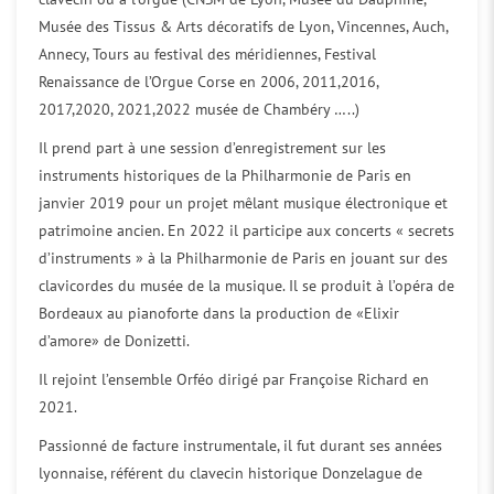
Musée des Tissus & Arts décoratifs de Lyon, Vincennes, Auch,
Annecy, Tours au festival des méridiennes, Festival
Renaissance de l’Orgue Corse en 2006, 2011,2016,
2017,2020, 2021,2022 musée de Chambéry …..)
Il prend part à une session d’enregistrement sur les
instruments historiques de la Philharmonie de Paris en
janvier 2019 pour un projet mêlant musique électronique et
patrimoine ancien. En 2022 il participe aux concerts « secrets
d’instruments » à la Philharmonie de Paris en jouant sur des
clavicordes du musée de la musique. Il se produit à l’opéra de
Bordeaux au pianoforte dans la production de «Elixir
d’amore» de Donizetti.
Il rejoint l’ensemble Orféo dirigé par Françoise Richard en
2021.
Passionné de facture instrumentale, il fut durant ses années
lyonnaise, référent du clavecin historique Donzelague de