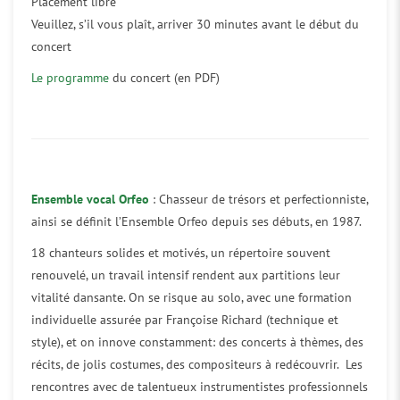
Placement libre
Veuillez, s’il vous plaît, arriver 30 minutes avant le début du
concert
Le programme
du concert (en PDF)
Ensemble vocal Orfeo
: Chasseur de trésors et perfectionniste,
ainsi se définit l’Ensemble Orfeo depuis ses débuts, en 1987.
18 chanteurs solides et motivés, un répertoire souvent
renouvelé, un travail intensif rendent aux partitions leur
vitalité dansante. On se risque au solo, avec une formation
individuelle assurée par Françoise Richard (technique et
style), et on innove constamment: des concerts à thèmes, des
récits, de jolis costumes, des compositeurs à redécouvrir. Les
rencontres avec de talentueux instrumentistes professionnels