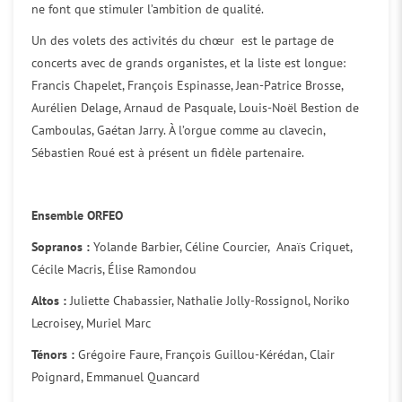
ne font que stimuler l’ambition de qualité.
Un des volets des activités du chœur est le partage de
concerts avec de grands organistes, et la liste est longue:
Francis Chapelet, François Espinasse, Jean-Patrice Brosse,
Aurélien Delage, Arnaud de Pasquale, Louis-Noël Bestion de
Camboulas, Gaétan Jarry. À l’orgue comme au clavecin,
Sébastien Roué est à présent un fidèle partenaire.
Ensemble ORFEO
Sopranos :
Yolande Barbier, Céline Courcier, Anaïs Criquet,
Cécile Macris, Élise Ramondou
Altos :
Juliette Chabassier, Nathalie Jolly-Rossignol, Noriko
Lecroisey, Muriel Marc
Ténors :
Grégoire Faure, François Guillou-Kérédan, Clair
Poignard, Emmanuel Quancard