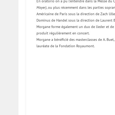
En oratorio on a pu l’entendre dans la Messe du
Mayer)
, ou plus récemment dans les parties sopra
Américaine de Paris sous la direction de Zach Ulle
Dominus de Handel sous la direction de Laurent B
Morgane forme également un duo de lieder et de mé
produit régulièrement en concert.
Morgane a bénéficié des masterclasses de A. Buet, L
lauréate de la Fondation Royaumont.