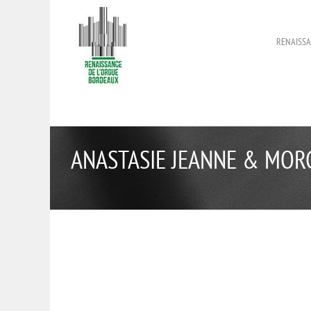
RENAISSA
ANASTASIE JEANNE & MORG