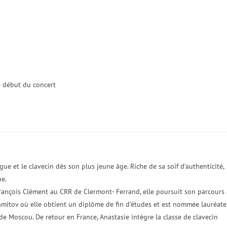
le début du concert
gue et le clavecin dès son plus jeune âge. Riche de sa soif d’authenticité,
ue.
François Clément au CRR de Clermont- Ferrand, elle poursuit son parcours 
 Chmitov où elle obtient un diplôme de fin d’études et est nommée lauréate
e Moscou. De retour en France, Anastasie intègre la classe de clavecin