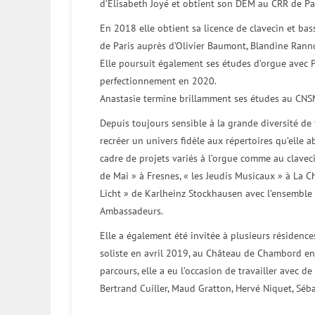
d’Elisabeth Joyé et obtient son DEM au CRR de Par
En 2018 elle obtient sa licence de clavecin et b
de Paris auprès d’Olivier Baumont, Blandine Rann
Elle poursuit également ses études d’orgue avec
perfectionnement en 2020.
Anastasie termine brillamment ses études au CNS
Depuis toujours sensible à la grande diversité de 
recréer un univers fidèle aux répertoires qu’elle a
cadre de projets variés à l’orgue comme au clavecin
de Mai » à Fresnes, « les Jeudis Musicaux » à La C
Licht » de Karlheinz Stockhausen avec l’ensemble 
Ambassadeurs.
Elle a également été invitée à plusieurs résidence
soliste en avril 2019, au Château de Chambord 
parcours, elle a eu l’occasion de travailler avec 
Bertrand Cuiller, Maud Gratton, Hervé Niquet, Séb