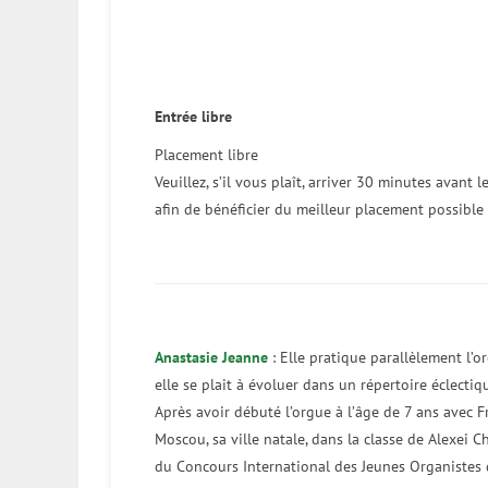
Entrée libre
Placement libre
Veuillez, s’il vous plaît, arriver 30 minutes avant 
afin de bénéficier du meilleur placement possible
Anastasie Jeanne
: Elle pratique parallèlement l’or
elle se plait à évoluer dans un répertoire éclectiq
Après avoir débuté l’orgue à l’âge de 7 ans avec 
Moscou, sa ville natale, dans la classe de Alexei
du Concours International des Jeunes Organistes d