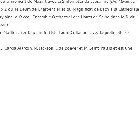
 Couronnement de Mozart avec le Sinfonietta de Lausanne
(Dir. Alexander
no 2 du Te Deum de Charpentier et du Magnificat de Bach à la Cathédrale
ry ainsi qu’avec l’Ensemble Orchestral des Hauts de Seine dans le Dixit
rack.
lodies avec la pianofortiste Laure Colladant avec laquelle elle se
. Garcia Alarcon, M. Jackson, C.de Boever et M. Saint-Palais et est une