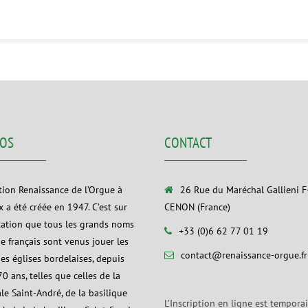
POS
CONTACT
ation Renaissance de l’Orgue à
26 Rue du Maréchal Gallieni 
 a été créée en 1947. C’est sur
CENON (France)
tation que tous les grands noms
+33 (0)6 62 77 01 19
ue français sont venus jouer les
contact@renaissance-orgue.fr
es églises bordelaises, depuis
0 ans, telles que celles de la
le Saint-André, de la basilique
L’Inscription en ligne est tempora