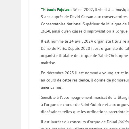
Thibault Fajoles
: Né en 2002, il vient à la musiqu
5 ans auprès de David Cassan aux conservatoires 
Conservatoire National Supérieur de Musique de 
2024)
, ainsi qu’en classe d’improvisation à l’orgue
Il est nommé le 24 avril 2024 organiste titulaire
Dame de Paris. Depuis 2020 il est organiste de l
organiste titulaire de l’orgue de Saint-Christophe
maîtrise.
En décembre 2023 il est nommé « young artist in 
au cours de cette résidence, il donne de nombreux 
américaines.
Sensible à l’accompagnement musical de la liturgi
à l’orgue de chœur de Saint-Sulpice et aux orgues 
diocésaines telles que les ordinations sacerdotale
Il est lauréat du concours d’orgue de Douai
(éditi