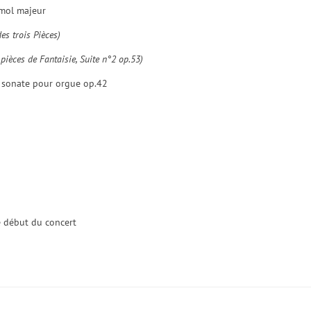
émol majeur
des trois Pièces)
 pièces de Fantaisie, Suite n°2 op.53)
sonate pour orgue op.42
le début du concert