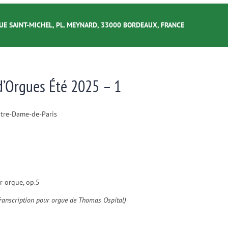
UE SAINT-MICHEL, PL. MEYNARD, 33000 BORDEAUX, FRANCE
 d’Orgues Été 2025 – 1
Notre-Dame-de-Paris
r orgue, op.5
Transcription pour orgue de Thomas Ospital)