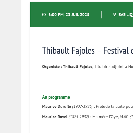
6:00 PM, 23 JUIL 2025
BASILIQ
Thibault Fajoles – Festival
Organiste : Thibault Fajoles
, Titulaire adjoint à 
Au programme
Maurice Duruflé
(1902-1986)
: Prélude la Suite pou
Maurice Ravel
(1875-1937)
: Ma mère l’Oye, M.60
(