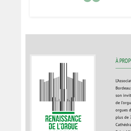
À PRO
L’Associ
Bordeaux
son invi
de l’org
orgues d
plus de 7
Cathédra