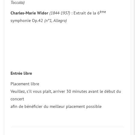
Toccata)
ème
Charles-Marie Widor
(1844-1937)
: Extrait de la 6
symphonie Op.42
(n°1, Allegro)
Entrée libre
Placement libre
Veuillez, s’il vous plaît, arriver 30 minutes avant le début du
concert
afin de bénéficier du meilleur placement possible