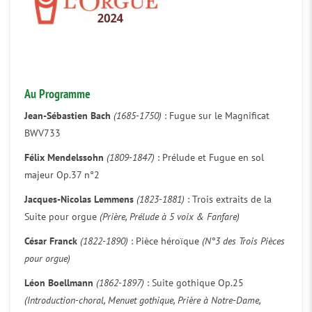
Au Programme
Jean-Sébastien Bach
(1685-1750)
: Fugue sur le Magnificat
BWV733
Félix Mendelssohn
(1809-1847)
: Prélude et Fugue en sol
majeur Op.37 n°2
Jacques-Nicolas Lemmens
(1823-1881)
: Trois extraits de la
Suite pour orgue
(Prière, Prélude à 5 voix & Fanfare)
César Franck
(1822-1890)
: Pièce héroïque
(N°3 des Trois Pièces
pour orgue)
Léon Boellmann
(1862-1897)
: Suite gothique Op.25
(Introduction-choral, Menuet gothique, Prière à Notre-Dame,