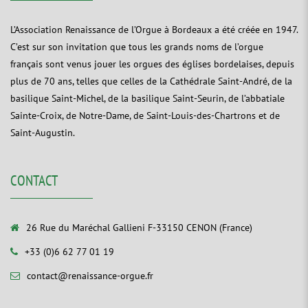
L’Association Renaissance de l’Orgue à Bordeaux a été créée en 1947.
C’est sur son invitation que tous les grands noms de l’orgue
français sont venus jouer les orgues des églises bordelaises, depuis
plus de 70 ans, telles que celles de la Cathédrale Saint-André, de la
basilique Saint-Michel, de la basilique Saint-Seurin, de l’abbatiale
Sainte-Croix, de Notre-Dame, de Saint-Louis-des-Chartrons et de
Saint-Augustin.
CONTACT
26 Rue du Maréchal Gallieni F-33150 CENON (France)
+33 (0)6 62 77 01 19
contact@renaissance-orgue.fr