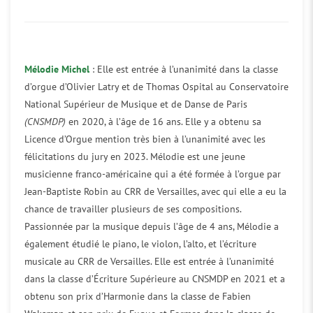
Mélodie Michel
: Elle est entrée à l’unanimité dans la classe
d’orgue d’Olivier Latry et de Thomas Ospital au Conservatoire
National Supérieur de Musique et de Danse de Paris
(CNSMDP)
en 2020, à l’âge de 16 ans. Elle y a obtenu sa
Licence d’Orgue mention très bien à l’unanimité avec les
félicitations du jury en 2023. Mélodie est une jeune
musicienne franco-américaine qui a été formée à l’orgue par
Jean-Baptiste Robin au CRR de Versailles, avec qui elle a eu la
chance de travailler plusieurs de ses compositions.
Passionnée par la musique depuis l’âge de 4 ans, Mélodie a
également étudié le piano, le violon, l’alto, et l’écriture
musicale au CRR de Versailles. Elle est entrée à l’unanimité
dans la classe d’Écriture Supérieure au CNSMDP en 2021 et a
obtenu son prix d’Harmonie dans la classe de Fabien