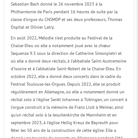
Sebastian Bach donné le 26 novembre 2023 à la
Philharmonie de Paris pendant 16 heures de suite par la
classe d’orgue du CNSMDP et ses deux professeurs, Thomas
Ospital et Olivier Latry.
En août 2022, Mélodie s’est produite au Festival de la
Chaise-Dieu où elle a notamment joué avec le chœur
Sequenza 9.3 sous la direction de Catherine Simonpietri et
où elle a donné deux récitals, à l’abbatiale Saint-Austremoine
d’Issoire et à l’abbatiale Saint-Robert de la Chaise-Dieu. En
octobre 2022, elle a donné deux concerts dans le cadre du
Festival Toulouse-les-Orgues. Depuis 2022, elle se produit
régulièrement en Allemagne, où elle a notamment donné un
récital solo à l’église Sankt Johannes à Tübingen, un concert à
l’orgue construit à la mémoire de Franz Liszt à Weimar, ainsi
qu’un récital solo à la Jesuitenkirche de Mannheim et en
septembre 2023, à l’église Heilig Kreuz de Bayreuth pour
fêter les 50 ans de la construction de cette église. Elle a