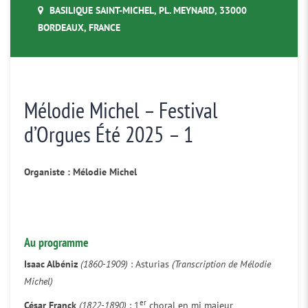
BASILIQUE SAINT-MICHEL, PL. MEYNARD, 33000
BORDEAUX, FRANCE
Mélodie Michel – Festival
d’Orgues Été 2025 – 1
Organiste : Mélodie Michel
Au programme
Isaac Albéniz
(1860-1909)
: Asturias
(Transcription de Mélodie
Michel)
er
César Franck
(1822-1890)
: 1
choral en mi majeur