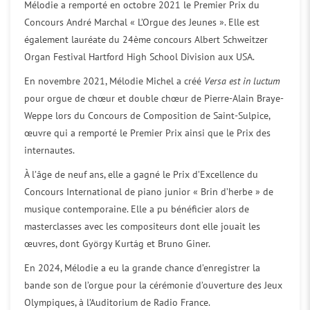
Mélodie a remporté en octobre 2021 le Premier Prix du
Concours André Marchal « L’Orgue des Jeunes ». Elle est
également lauréate du 24ème concours Albert Schweitzer
Organ Festival Hartford High School Division aux USA.
En novembre 2021, Mélodie Michel a créé
Versa est in luctum
pour orgue de chœur et double chœur de Pierre-Alain Braye-
Weppe lors du Concours de Composition de Saint-Sulpice,
œuvre qui a remporté le Premier Prix ainsi que le Prix des
internautes.
À l’âge de neuf ans, elle a gagné le Prix d’Excellence du
Concours International de piano junior « Brin d’herbe » de
musique contemporaine. Elle a pu bénéficier alors de
masterclasses avec les compositeurs dont elle jouait les
œuvres, dont György Kurtág et Bruno Giner.
En 2024, Mélodie a eu la grande chance d’enregistrer la
bande son de l’orgue pour la cérémonie d’ouverture des Jeux
Olympiques, à l’Auditorium de Radio France.