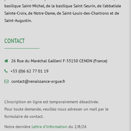
basilique Saint-Michel, de la basilique Saint-Seurin, de l’abbatiale
Sainte-Croix, de Notre-Dame, de Saint-Louis-des-Chartrons et de
Saint-Augustin.
CONTACT
26 Rue du Maréchal Gallieni F-33150 CENON (France)
+33 (0)6 62 77 01 19
contact@renaissance-orgue.fr
L’Inscription en ligne est temporairement désactivée.
Pour toute demande, veuillez nous adresser un mail par le
formulaire de contact.
Notre dernière
Lettre d’Information
du 2/8/26