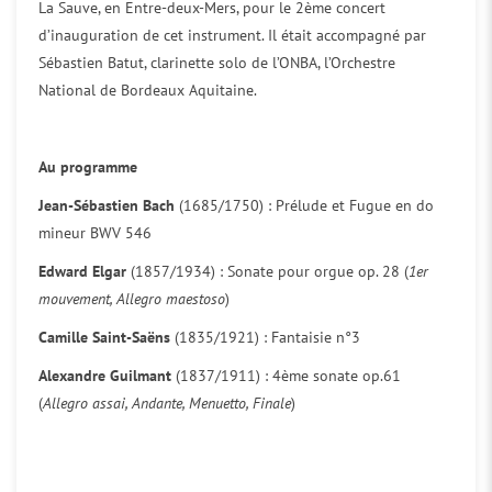
La Sauve, en Entre-deux-Mers, pour le 2ème concert
d’inauguration de cet instrument. Il était accompagné par
Sébastien Batut, clarinette solo de l’ONBA, l’Orchestre
National de Bordeaux Aquitaine.
Au programme
Jean-Sébastien Bach
(1685/1750) : Prélude et Fugue en do
mineur BWV 546
Edward Elgar
(1857/1934) : Sonate pour orgue op. 28 (
1er
mouvement, Allegro maestoso
)
Camille Saint-Saëns
(1835/1921) : Fantaisie n°3
Alexandre Guilmant
(1837/1911) : 4ème sonate op.61
(
Allegro assai, Andante, Menuetto, Finale
)