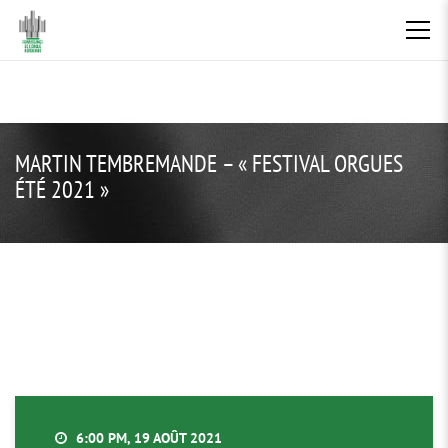
MARTIN TEMBREMANDE – « FESTIVAL ORGUES
ÉTÉ 2021 »
6:00 PM, 19 AOÛT 2021