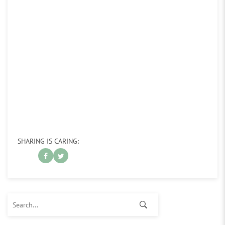
SHARING IS CARING:
Search for: