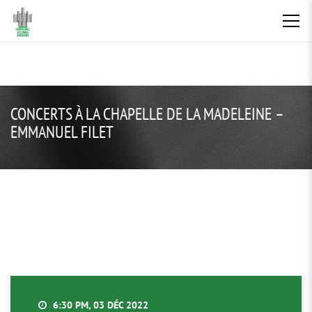
CONCERTS À LA CHAPELLE DE LA MADELEINE –
EMMANUEL FILET
6:30 PM, 03 DÉC 2022