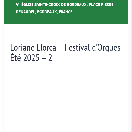
ÉGLISE SAINTE-CROIX DE BORDEAUX, PLACE PIERRE
RENAUDEL, BORDEAUX, FRANCE
Loriane Llorca – Festival d’Orgues
Été 2025 – 2
Organiste : Loriane Llorca
Au programme
(Codex Faenza et Anonyme).