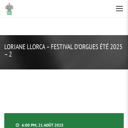
LORIANE LLORCA – FESTIVAL D’ORGUES ÉTÉ 2025
– 2
6:00 PM, 21 AOÛT 2025