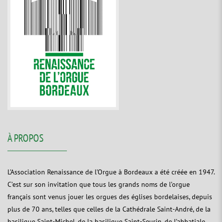
À PROPOS
L’Association Renaissance de l’Orgue à Bordeaux a été créée en 1947.
C’est sur son invitation que tous les grands noms de l’orgue
français sont venus jouer les orgues des églises bordelaises, depuis
plus de 70 ans, telles que celles de la Cathédrale Saint-André, de la
basilique Saint-Michel, de la basilique Saint-Seurin, de l’abbatiale