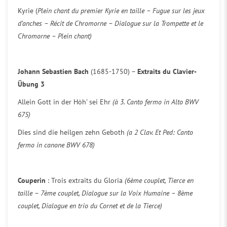
Kyrie (
Plein chant du premier Kyrie en taille – Fugue sur les jeux
d’anches – Récit de Chromorne – Dialogue sur la Trompette et le
Chromorne – Plein chant)
Johann Sebastien Bach
(1685-1750) –
Extraits du Clavier-
Übung 3
Allein Gott in der Höh’ sei Ehr
(à 3. Canto fermo in Alto BWV
675)
Dies sind die heilgen zehn Geboth
(a 2 Clav. Et Ped: Canto
fermo in canone BWV 678)
Couperin
: Trois extraits du Gloria
(6ème couplet, Tierce en
taille – 7ème couplet, Dialogue sur la Voix Humaine – 8ème
couplet, Dialogue en trio du Cornet et de la Tierce)