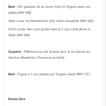
Bach
: Wir glauben all an einen Gott
(in Organo pleno con
pedale BWV 680)
Vater unser im Himmelreich
(alio modo manualiter BWV 683)
Christ unser Herr zum jordan kam
(a 2 clav. Canto fermo in
Pedal BWV 684)
Couperin
: Offertoire sur les Grands jeux & Un extrait du
Sanctus
(Benedictus Chromorne en taille)
Bach
: Fugue à 5 con pedale pro Organo pleno BWV 552
Entrée libre