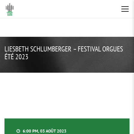
LIESBETH SCHLUMBERGER – FESTIVAL ORGUES
ÉTÉ 2023
6:00 PM, 03 AOÛT 2023