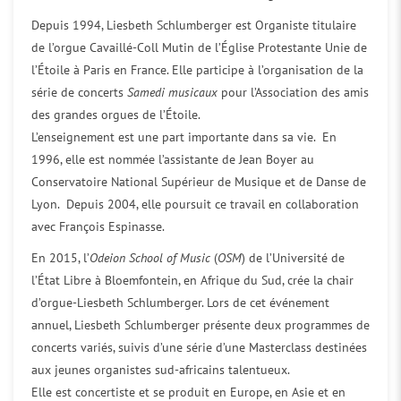
Depuis 1994, Liesbeth Schlumberger est Organiste titulaire
de l’orgue Cavaillé-Coll Mutin de l’Église Protestante Unie de
l’Étoile à Paris en France. Elle participe à l’organisation de la
série de concerts
Samedi musicaux
pour l’Association des amis
des grandes orgues de l’Étoile.
L’enseignement est une part importante dans sa vie. En
1996, elle est nommée l’assistante de Jean Boyer au
Conservatoire National Supérieur de Musique et de Danse de
Lyon. Depuis 2004, elle poursuit ce travail en collaboration
avec François Espinasse.
En 2015, l’
Odeion School of Music
(
OSM
) de l’Université de
l’État Libre à Bloemfontein, en Afrique du Sud, crée la chair
d’orgue-Liesbeth Schlumberger. Lors de cet événement
annuel, Liesbeth Schlumberger présente deux programmes de
concerts variés, suivis d’une série d’une Masterclass destinées
aux jeunes organistes sud-africains talentueux.
Elle est concertiste et se produit en Europe, en Asie et en