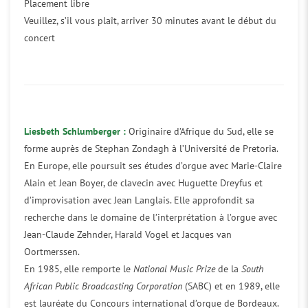
Placement libre
Veuillez, s’il vous plaît, arriver 30 minutes avant le début du
concert
Liesbeth Schlumberger :
Originaire d’Afrique du Sud, elle se
forme auprès de Stephan Zondagh à l’Université de Pretoria.
En Europe, elle poursuit ses études d’orgue avec Marie-Claire
Alain et Jean Boyer, de clavecin avec Huguette Dreyfus et
d’improvisation avec Jean Langlais. Elle approfondit sa
recherche dans le domaine de l’interprétation à l’orgue avec
Jean-Claude Zehnder, Harald Vogel et Jacques van
Oortmerssen.
En 1985, elle remporte le
National Music Prize
de la
South
African Public Broadcasting Corporation
(SABC) et en 1989, elle
est lauréate du Concours international d’orgue de Bordeaux.