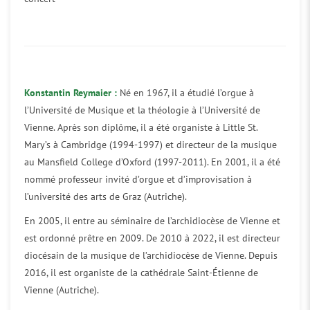
Konstantin Reymaier :
Né en 1967, il a étudié l’orgue à
l’Université de Musique et la théologie à l’Université de
Vienne. Après son diplôme, il a été organiste à Little St.
Mary’s à Cambridge (1994-1997) et directeur de la musique
au Mansfield College d’Oxford (1997-2011). En 2001, il a été
nommé professeur invité d’orgue et d’improvisation à
l’université des arts de Graz (Autriche).
En 2005, il entre au séminaire de l’archidiocèse de Vienne et
est ordonné prêtre en 2009. De 2010 à 2022, il est directeur
diocésain de la musique de l’archidiocèse de Vienne. Depuis
2016, il est organiste de la cathédrale Saint-Étienne de
Vienne (Autriche).