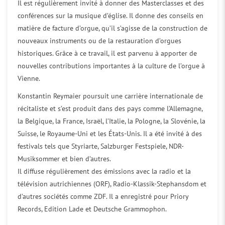
Il est régulièrement invité à donner des Masterclasses et des
conférences sur la musique d’église. Il donne des conseils en
matière de facture d’orgue, qu’il s’agisse de la construction de
nouveaux instruments ou de la restauration d’orgues
historiques. Grâce à ce travail, il est parvenu à apporter de
nouvelles contributions importantes à la culture de l’orgue à
Vienne.
Konstantin Reymaier poursuit une carrière internationale de
récitaliste et s’est produit dans des pays comme l’Allemagne,
la Belgique, la France, Israël, l’Italie, la Pologne, la Slovénie, la
Suisse, le Royaume-Uni et les États-Unis. Il a été invité à des
festivals tels que Styriarte, Salzburger Festspiele, NDR-
Musiksommer et bien d’autres.
Il diffuse régulièrement des émissions avec la radio et la
télévision autrichiennes (ORF), Radio-Klassik-Stephansdom et
d’autres sociétés comme ZDF. Il a enregistré pour Priory
Records, Edition Lade et Deutsche Grammophon.