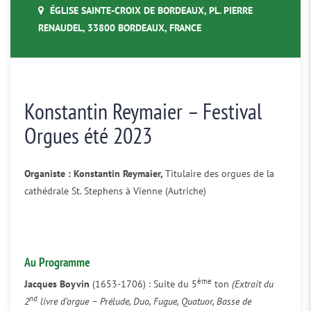
ÉGLISE SAINTE-CROIX DE BORDEAUX, PL. PIERRE
RENAUDEL, 33800 BORDEAUX, FRANCE
Konstantin Reymaier – Festival
Orgues été 2023
Organiste : Konstantin Reymaier,
Titulaire des orgues de la
cathédrale St. Stephens à Vienne (Autriche)
Au Programme
ème
Jacques Boyvin
(1653-1706) : Suite du 5
ton
(Extrait du
nd
2
livre d’orgue – Prélude, Duo, Fugue, Quatuor, Basse de