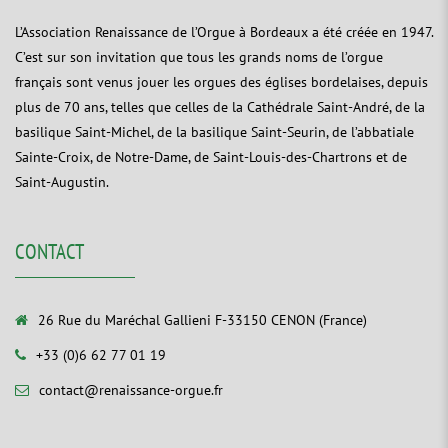
L’Association Renaissance de l’Orgue à Bordeaux a été créée en 1947.
C’est sur son invitation que tous les grands noms de l’orgue
français sont venus jouer les orgues des églises bordelaises, depuis
plus de 70 ans, telles que celles de la Cathédrale Saint-André, de la
basilique Saint-Michel, de la basilique Saint-Seurin, de l’abbatiale
Sainte-Croix, de Notre-Dame, de Saint-Louis-des-Chartrons et de
Saint-Augustin.
CONTACT
26 Rue du Maréchal Gallieni F-33150 CENON (France)
+33 (0)6 62 77 01 19
contact@renaissance-orgue.fr