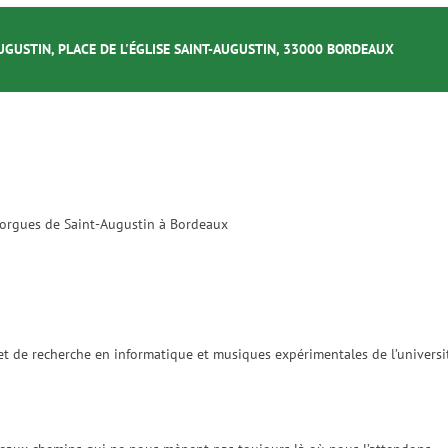
UGUSTIN, PLACE DE L'ÉGLISE SAINT-AUGUSTIN, 33000 BORDEAUX
s orgues de Saint-Augustin à Bordeaux
 et de recherche en informatique et musiques expérimentales de l’universi