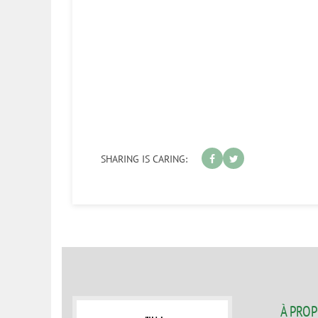
SHARING IS CARING:
À PRO