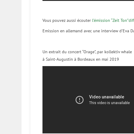
Vous pouvez aussi écouter
l’émission “Zeit Ton”d
Emission en allemand avec une interview d’Eva D
Un extrait du concert “Orage”, par kollektiv whale
à Saint-Augustin à Bordeaux en mai 2019