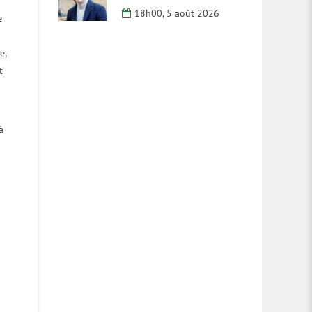
18h00, 5 août 2026
e
e,
t
à