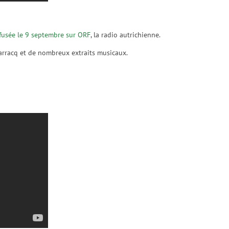
iffusée le 9 septembre sur ORF
, la radio autrichienne.
arracq et de nombreux extraits musicaux.