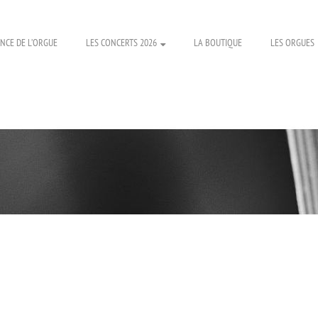
NCE DE L’ORGUE
LES CONCERTS 2026
LA BOUTIQUE
LES ORGUES