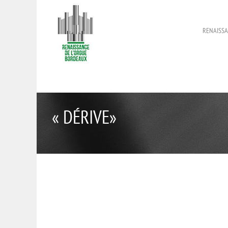
RENAISSA
« DÉRIVE»