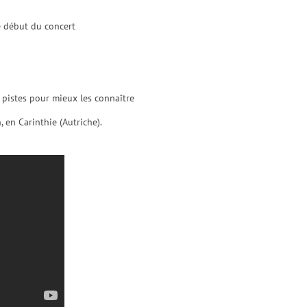
le début du concert
 pistes pour mieux les connaître
, en Carinthie (Autriche).