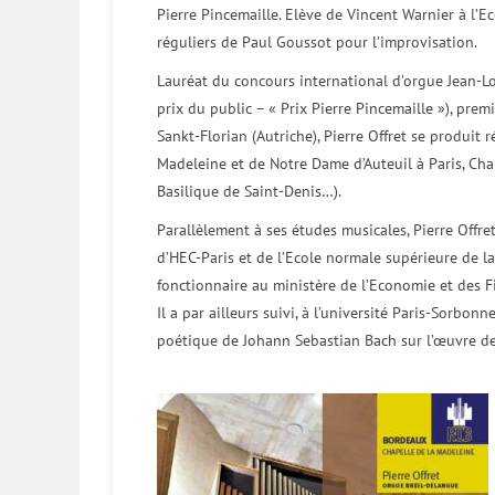
Pierre Pincemaille. Elève de Vincent Warnier à l’E
réguliers de Paul Goussot pour l’improvisation.
Lauréat du concours international d’orgue Jean-Lo
prix du public – « Prix Pierre Pincemaille »), pre
Sankt-Florian (Autriche), Pierre Offret se produit
Madeleine et de Notre Dame d’Auteuil à Paris, Chap
Basilique de Saint-Denis…).
Parallèlement à ses études musicales, Pierre Offret
d’HEC-Paris et de l’Ecole normale supérieure de la 
fonctionnaire au ministère de l’Economie et des F
Il a par ailleurs suivi, à l’université Paris-Sorbon
poétique de Johann Sebastian Bach sur l’œuvre de 