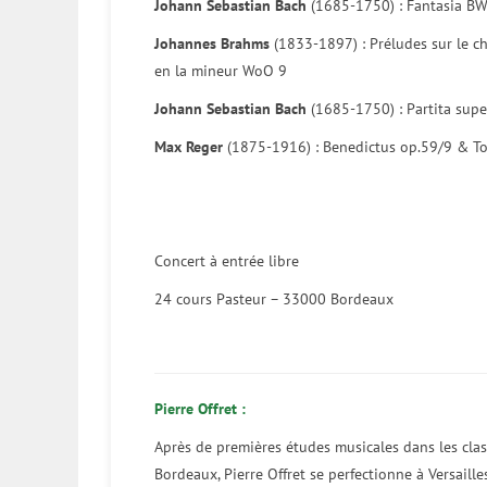
Johann Sebastian Bach
(1685-1750) : Fantasia BW
Johannes Brahms
(1833-1897) : Préludes sur le ch
en la mineur WoO 9
Johann Sebastian Bach
(1685-1750) : Partita sup
Max Reger
(1875-1916) : Benedictus op.59/9 & To
Concert à entrée libre
24 cours Pasteur – 33000 Bordeaux
Pierre Offret :
Après de premières études musicales dans les cla
Bordeaux, Pierre Offret se perfectionne à Versaill