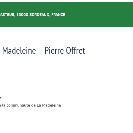
PASTEUR, 33000 BORDEAUX, FRANCE
a Madeleine – Pierre Offret
e
 de la communauté de La Madeleine