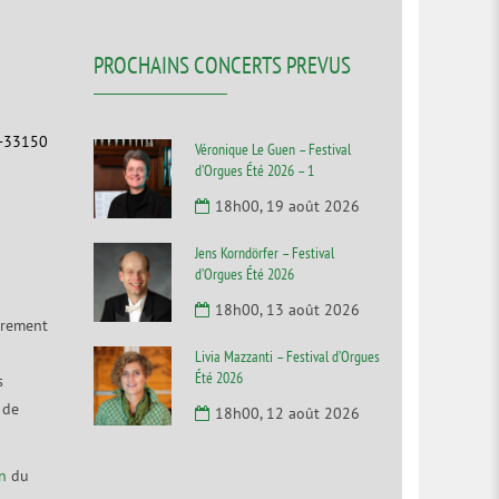
PROCHAINS CONCERTS PREVUS
F-33150
Véronique Le Guen – Festival
d’Orgues Été 2026 – 1
18h00, 19 août 2026
Jens Korndörfer – Festival
d’Orgues Été 2026
18h00, 13 août 2026
irement
Livia Mazzanti – Festival d’Orgues
Été 2026
s
 de
18h00, 12 août 2026
n
du