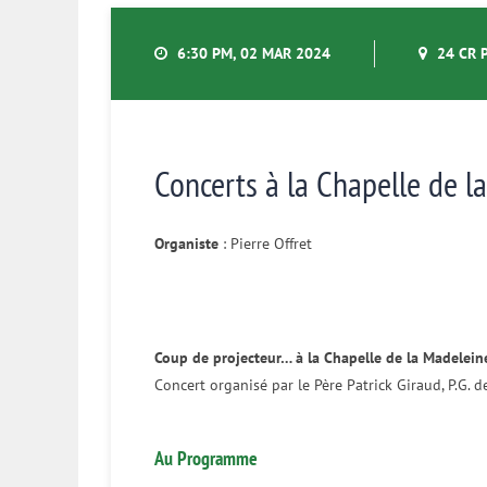
6:30 PM, 02 MAR 2024
24 CR 
Concerts à la Chapelle de l
Organiste
: Pierre Offret
Coup de projecteur… à la Chapelle de la Madelein
Concert organisé par le Père Patrick Giraud, P.G.
Au Programme