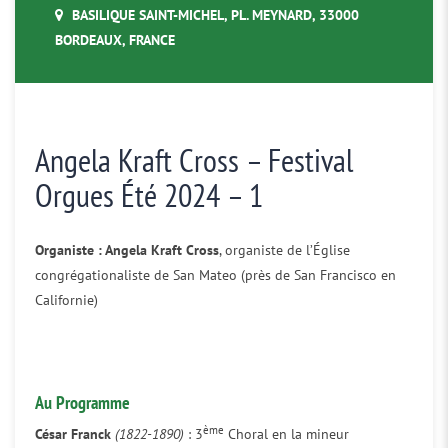
BASILIQUE SAINT-MICHEL, PL. MEYNARD, 33000
BORDEAUX, FRANCE
Angela Kraft Cross – Festival
Orgues Été 2024 – 1
Organiste : Angela Kraft Cross
, organiste de l’Église
congrégationaliste de San Mateo (près de San Francisco en
Californie)
Au Programme
ème
César Franck
(1822-1890)
: 3
Choral en la mineur