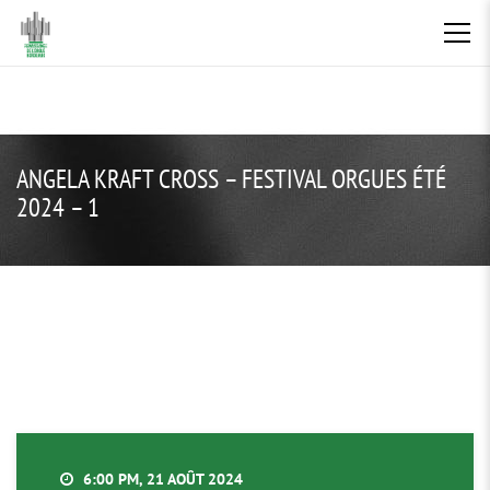
ANGELA KRAFT CROSS – FESTIVAL ORGUES ÉTÉ
2024 – 1
6:00 PM, 21 AOÛT 2024