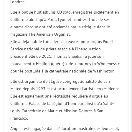
Londres.
Elle a publié huit albums CD solo, enregistrés localement en
Californie ainsi qu’à Paris, Lyon et Londres. Trois de ses
albums d’orgue ont été acclamés par la critique dans le
magazine The American Organist.
Elle a déjà publié trois livres d’œuvres pour orgue. Pour le
Service national de prière associé à l’inauguration
présidentielle de 2021, Thomas Sheehan a joué son
mouvement « Healing (guérir) » de « Journey to Wholeness »
pour le postlude à la cathédrale nationale de Washington.
Elle est organiste de l’Église congrégationaliste de San
Mateo depuis 1993 et est actuellement l’artiste en résidence.
Elle est également une récitaliste régulière d’orgue au
California Palace de la Légion d’honneur ainsi qu’à Saint-
Louis. Cathédrale de Marie et Mission Dolores à San
Francisco.
Angela est engagée dans l’éducation musicale des jeunes et,