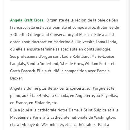
Angela Kraft Cross
: Organiste de la région de la baie de San
Francisco, elle est aussi pianiste et compositrice, diplômée du
« Oberlin College and Conservatory of Music ». Elle a aussi
obtenu son doctorat en médecine à l’Université Loma Linda,
où elle a ensuite terminé sa spécialité en ophtalmologie.
Ses professeurs d’orgue sont Louis Robilliard, Marie-Louise
Langlais, Sandra Soderlund, S.Leslie Grow, William Porter et
Garth Peacock. Elle a étudié la composition avec Pamela
Decker.
Angela a donné plus de six cents concerts, sur l’orgue et le
piano, aux États-Unis, au Canada, en Angleterre, au Pays-Bas,
en France, en Finlande, etc.
Elle a joué à la cathédrale Notre-Dame, à Saint Sulpice et à la
Madeleine à Paris, à la cathédrale nationale de Washington,
etc. à l’Abbaye de Westminster, et la cathédrale St Paul à