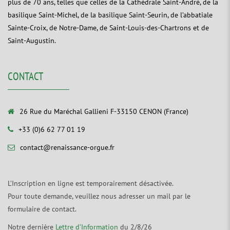
plus de 70 ans, telles que celles de la Cathédrale Saint-André, de la
basilique Saint-Michel, de la basilique Saint-Seurin, de l’abbatiale
Sainte-Croix, de Notre-Dame, de Saint-Louis-des-Chartrons et de
Saint-Augustin.
CONTACT
26 Rue du Maréchal Gallieni F-33150 CENON (France)
+33 (0)6 62 77 01 19
contact@renaissance-orgue.fr
L’Inscription en ligne est temporairement désactivée.
Pour toute demande, veuillez nous adresser un mail par le
formulaire de contact.
Notre dernière
Lettre d’Information
du 2/8/26