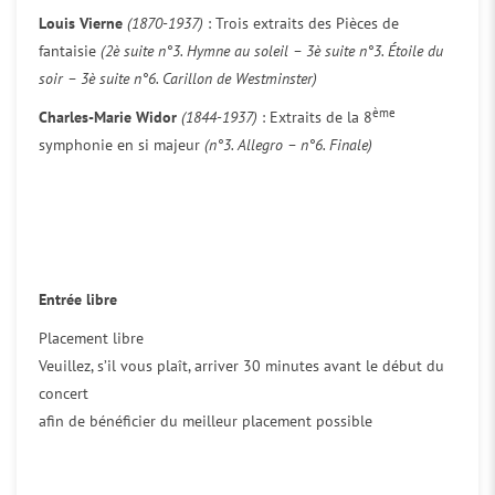
Louis Vierne
(1870-1937)
: Trois extraits des Pièces de
fantaisie
(2è suite n°3. Hymne au soleil – 3è suite n°3. Étoile du
soir – 3è suite n°6. Carillon de Westminster)
ème
Charles-Marie Widor
(1844-1937)
: Extraits de la 8
symphonie en si majeur
(n°3. Allegro – n°6. Finale)
Entrée libre
Placement libre
Veuillez, s’il vous plaît, arriver 30 minutes avant le début du
concert
afin de bénéficier du meilleur placement possible