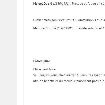
Marcel Dupré
(1886-1991)
: Prélude et fugue en so
Olivier Messiaen
(1908-1992)
: Communion, Les ois
Maurice Duruflé
(1902-1986)
: Prélude, Adagio et C
Entrée libre
Placement libre
Veuillez, s’il vous plaît, arriver 30 minutes avant 
afin de bénéficier du meilleur placement possible