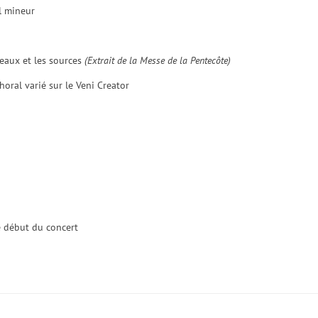
l mineur
eaux et les sources
(Extrait de la Messe de la Pentecôte)
horal varié sur le Veni Creator
le début du concert