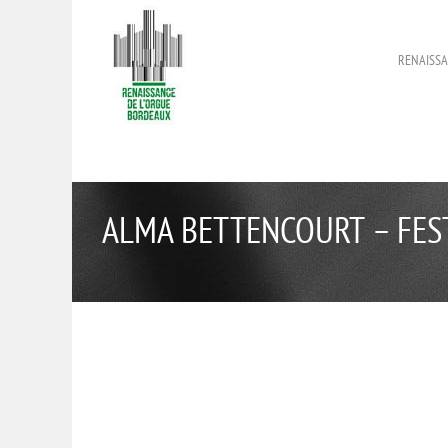
RENAISSA
ALMA BETTENCOURT – FEST