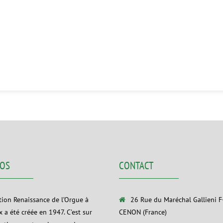
POS
CONTACT
ation Renaissance de l’Orgue à
26 Rue du Maréchal Gallieni 
 a été créée en 1947. C’est sur
CENON (France)