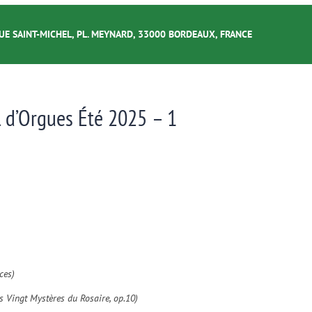
UE SAINT-MICHEL, PL. MEYNARD, 33000 BORDEAUX, FRANCE
l d’Orgues Été 2025 – 1
ces)
es Vingt Mystères du Rosaire, op.10)